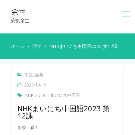
余生
安度余生
ホーム
語学
NHKまいにち中国語2023 第12課
中文
,
語学
2023-10-19
NHKラジオ
、
まいにち中国語
NHKまいにち中国語2023 第
12課
阳奈，看！