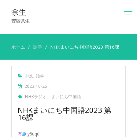
余生
安度余生
ホーム
語学
NHKまいにち中国語2023 第16課
中文
,
語学
2023-10-26
NHKラジオ
、
まいにち中国語
NHKまいにち中国語2023 第
16課
有
趣
yǒuqù