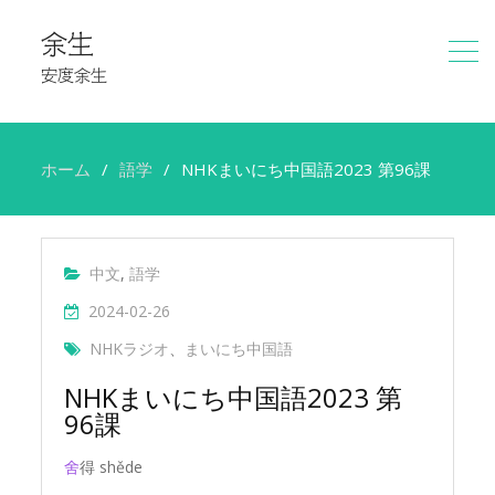
余生
安度余生
ホーム
語学
NHKまいにち中国語2023 第96課
中文
,
語学
2024-02-26
NHKラジオ
、
まいにち中国語
NHKまいにち中国語2023 第
96課
舍
得 shěde