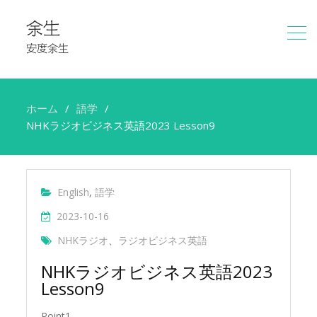
余生
安度余生
ホーム
語学
NHKラジオビジネス英語2023 Lesson9
English
,
語学
2023-10-16
NHKラジオ
、
ラジオビジネス英語
NHKラジオビジネス英語2023
Lesson9
Point1