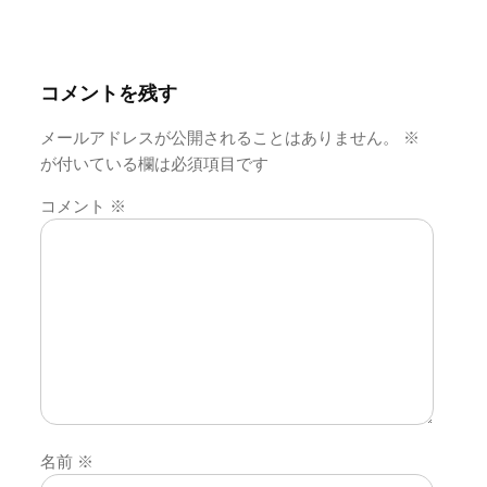
ー
シ
ョ
ン
コメントを残す
メールアドレスが公開されることはありません。
※
が付いている欄は必須項目です
コメント
※
名前
※